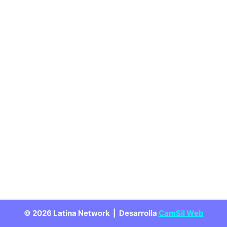
© 2026 Latina Network |
Desarrolla
CamSil Web